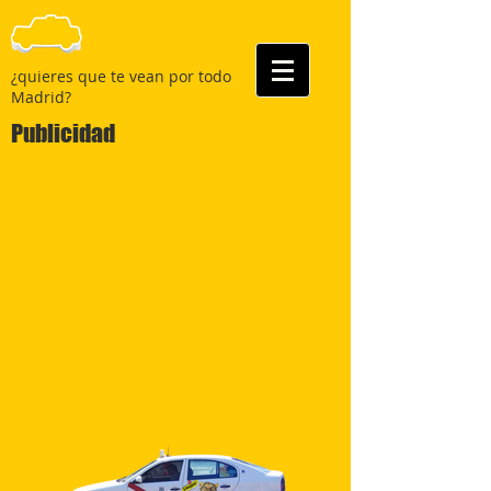
¿quieres que te vean por todo
Madrid?
Publicidad
Taxis
Galería